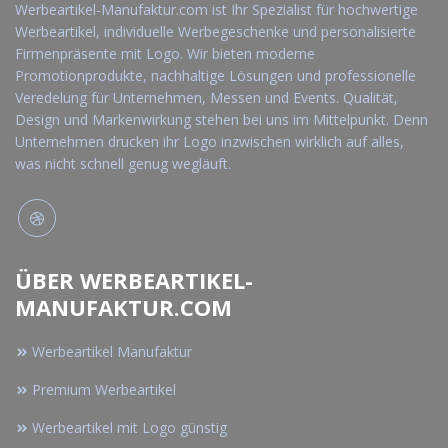
Werbeartikel-Manufaktur.com ist Ihr Spezialist für hochwertige
Werbeartikel, individuelle Werbegeschenke und personalisierte
Firmenpräsente mit Logo. Wir bieten moderne
Promotionprodukte, nachhaltige Lösungen und professionelle
Veredelung für Unternehmen, Messen und Events. Qualität,
Design und Markenwirkung stehen bei uns im Mittelpunkt. Denn
Unternehmen drucken ihr Logo inzwischen wirklich auf alles,
was nicht schnell genug wegläuft.
ÜBER WERBEARTIKEL-
MANUFAKTUR.COM
Werbeartikel Manufaktur
Premium Werbeartikel
Werbeartikel mit Logo günstig