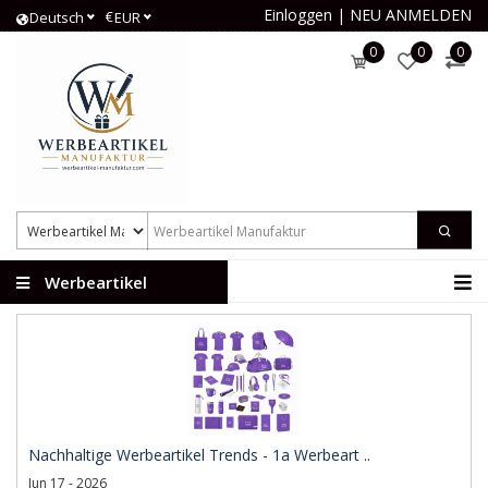
Einloggen
|
NEU ANMELDEN
€
Deutsch
EUR
0
0
0
Werbeartikel
Manufaktur
Nachhaltige Werbeartikel Trends - 1a Werbeart ..
Jun 17 - 2026