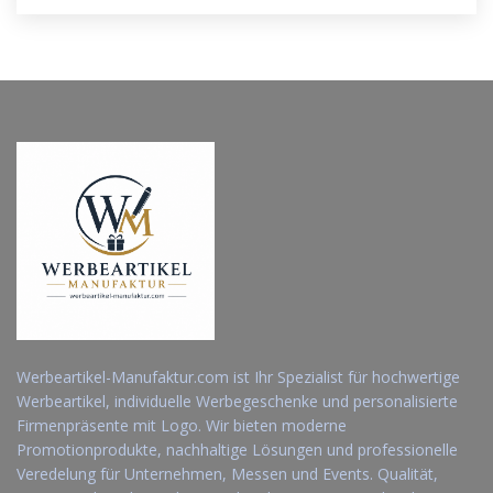
Werbeartikel-Manufaktur.com ist Ihr Spezialist für hochwertige
Werbeartikel, individuelle Werbegeschenke und personalisierte
Firmenpräsente mit Logo. Wir bieten moderne
Promotionprodukte, nachhaltige Lösungen und professionelle
Veredelung für Unternehmen, Messen und Events. Qualität,