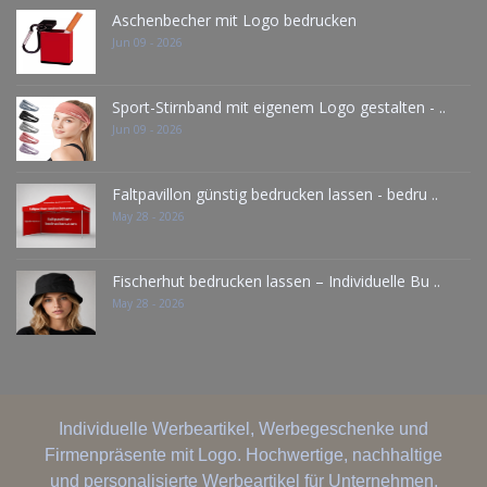
Aschenbecher mit Logo bedrucken
Jun 09 - 2026
Sport-Stirnband mit eigenem Logo gestalten - ..
Jun 09 - 2026
Faltpavillon günstig bedrucken lassen - bedru ..
May 28 - 2026
Fischerhut bedrucken lassen – Individuelle Bu ..
May 28 - 2026
Individuelle Werbeartikel, Werbegeschenke und
Firmenpräsente mit Logo. Hochwertige, nachhaltige
und personalisierte Werbeartikel für Unternehmen,