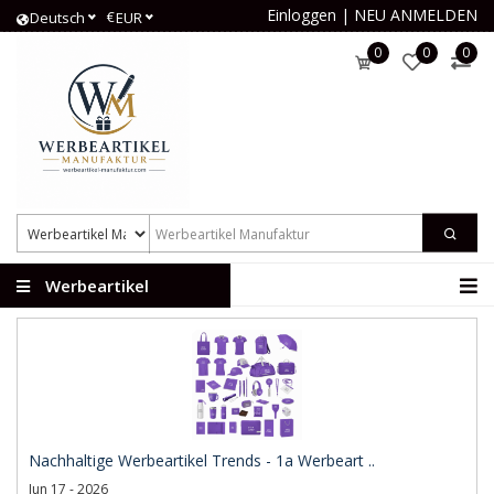
Einloggen
|
NEU ANMELDEN
€
Deutsch
EUR
0
0
0
Werbeartikel
Manufaktur
Nachhaltige Werbeartikel Trends - 1a Werbeart ..
Jun 17 - 2026